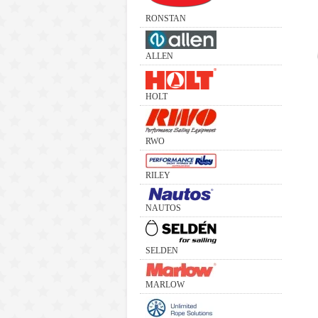
RONSTAN
ALLEN
HOLT
RWO
RILEY
NAUTOS
SELDEN
MARLOW