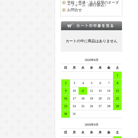
学校・県連・法人様用のオーダ
ーフォーム（銀行振込）
お問合せ
カートの中に商品はありません
2026年8月
日
月
火
水
木
金
土
1
2
3
4
5
6
7
8
9
10
11
12
13
14
15
16
17
18
19
20
21
22
23
24
25
26
27
28
29
30
31
2026年9月
日
月
火
水
木
金
土