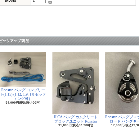
購入数
Ronstan バング コンプリー
ト(1:15) (1:12, 1:9, 1:8 セッテ
ィング可）
54,000円(税込59,400円)
ILCA バング カムクリート
Ronstan バングブ
ブロックユニット Ronstan
ロード バングキ
31,800円(税込34,980円)
17,600円(税込19,3