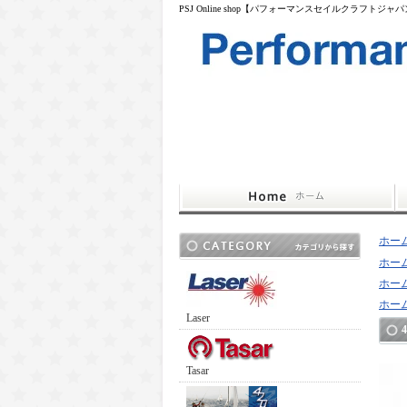
PSJ Online shop【パフォーマンスセイルクラフトジャ
ホー
ホー
ホー
ホー
Laser
Tasar