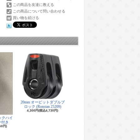
この商品を友達に教える
この商品について問い合わせる
買い物を続ける
20mm オービットダブルブ
ロック (Ronstan 25209)
4,300円(税込4,730円)
ロックハイ
ー付き
60円)