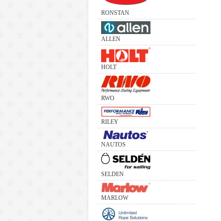
RONSTAN
ALLEN
HOLT
RWO
RILEY
NAUTOS
SELDEN
MARLOW