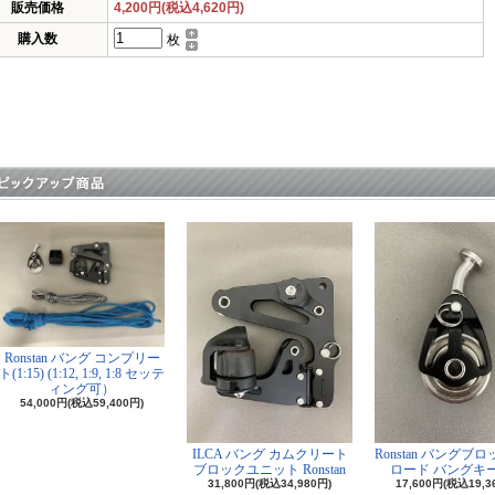
販売価格
4,200円(税込4,620円)
購入数
枚
Ronstan バング コンプリー
ト(1:15) (1:12, 1:9, 1:8 セッテ
ィング可）
54,000円(税込59,400円)
ILCA バング カムクリート
Ronstan バングブ
ブロックユニット Ronstan
ロード バングキ
31,800円(税込34,980円)
17,600円(税込19,3