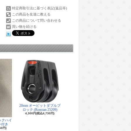
特定商取引法に基づく表記(返品等)
この商品を友達に教える
この商品について問い合わせる
買い物を続ける
20mm オービットダブルブ
ロック (Ronstan 25209)
4,300円(税込4,730円)
ロックハイ
ー付き
60円)