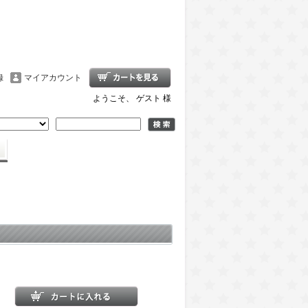
録
マイアカウント
ようこそ、 ゲスト 様