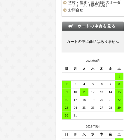
学校・県連・法人様用のオーダ
ーフォーム（銀行振込）
お問合せ
カートの中に商品はありません
2026年8月
日
月
火
水
木
金
土
1
2
3
4
5
6
7
8
9
10
11
12
13
14
15
16
17
18
19
20
21
22
23
24
25
26
27
28
29
30
31
2026年9月
日
月
火
水
木
金
土