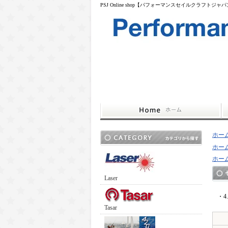
PSJ Online shop【パフォーマンスセイルクラフトジャ
ホー
ホー
ホー
Laser
・4
Tasar