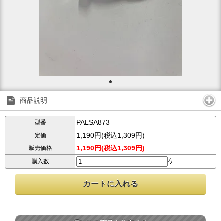
商品説明
PALSA873
型番
1,190円(税込1,309円)
定価
1,190円(税込1,309円)
販売価格
ケ
購入数