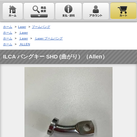
ホーム
>
Laser
>
ブームバング
ホーム
>
Laser
ホーム
>
Laser
>
Laser ブームバング
ホーム
>
ALLEN
ILCA バングキー SHD (曲がり）（Allen）