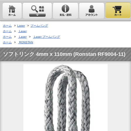
ホーム
>
Laser
>
ブームバング
ホーム
>
Laser
ホーム
>
Laser
>
Laser ブームバング
ホーム
>
RONSTAN
ソフトリンク 4mm x 110mm (Ronstan RF9004-11)