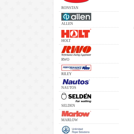
RONSTAN
ALLEN
HOLT
RWO
RILEY
NAUTOS
SELDEN
MARLOW