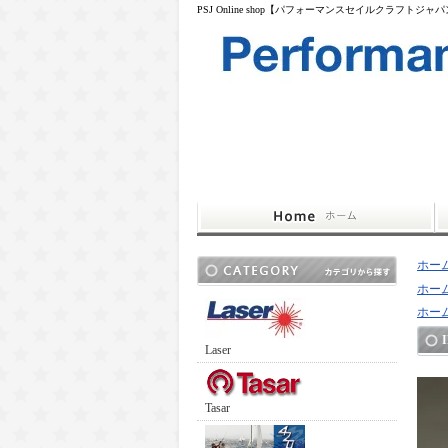
PSJ Online shop【パフォーマンスセイルクラフトジャ
ホー
ホー
ホー
Laser
Tasar