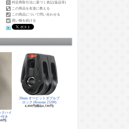
特定商取引法に基づく表記(返品等)
この商品を友達に教える
この商品について問い合わせる
買い物を続ける
20mm オービットダブルブ
ロック (Ronstan 25209)
4,300円(税込4,730円)
ロックハイ
ー付き
60円)