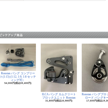
Ronstan バング コンプリー
ト(1:15) (1:12, 1:9, 1:8 セッテ
ィング可）
54,000円(税込59,400円)
ILCA バング カムクリート
Ronstan バングブ
ブロックユニット Ronstan
ロード バングキ
31,800円(税込34,980円)
17,600円(税込19,3