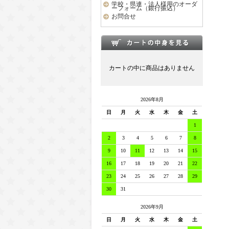
学校・県連・法人様用のオーダ
ーフォーム（銀行振込）
お問合せ
カートの中に商品はありません
2026年8月
日
月
火
水
木
金
土
1
2
3
4
5
6
7
8
9
10
11
12
13
14
15
16
17
18
19
20
21
22
23
24
25
26
27
28
29
30
31
2026年9月
日
月
火
水
木
金
土