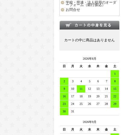
学校・県連・法人様用のオーダ
ーフォーム（銀行振込）
お問合せ
カートの中に商品はありません
2026年8月
日
月
火
水
木
金
土
1
2
3
4
5
6
7
8
9
10
11
12
13
14
15
16
17
18
19
20
21
22
23
24
25
26
27
28
29
30
31
2026年9月
日
月
火
水
木
金
土