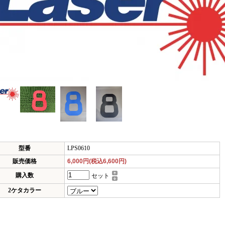
型番
LPS0610
販売価格
6,000円(税込6,600円)
購入数
セット
2ケタカラー