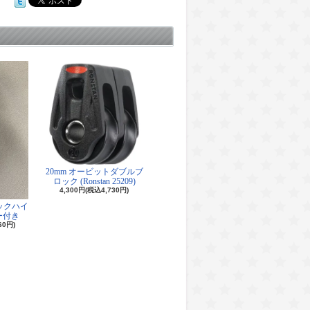
20mm オービットダブルブ
ロック (Ronstan 25209)
4,300円(税込4,730円)
ロックハイ
ー付き
60円)