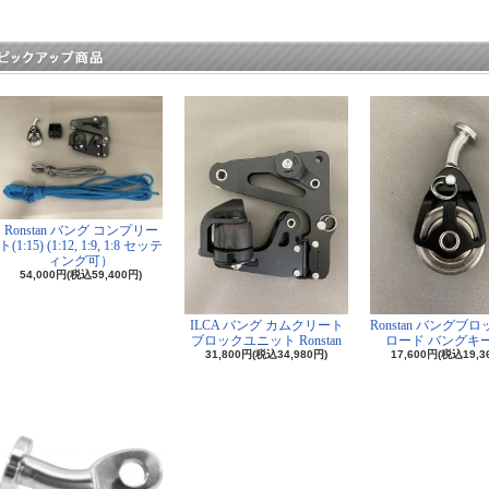
Ronstan バング コンプリー
ト(1:15) (1:12, 1:9, 1:8 セッテ
ィング可）
54,000円(税込59,400円)
ILCA バング カムクリート
Ronstan バングブ
ブロックユニット Ronstan
ロード バングキ
31,800円(税込34,980円)
17,600円(税込19,3