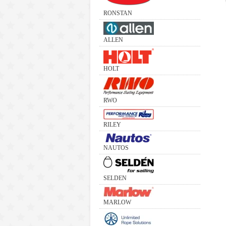
RONSTAN
ALLEN
HOLT
RWO
RILEY
NAUTOS
SELDEN
MARLOW