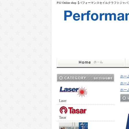
PSJ Online shop【パフォーマンスセイルクラフトジャ
ホー
ホー
ホー
Laser
Tasar