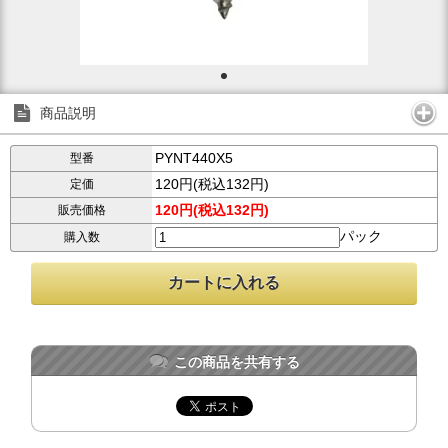
商品説明
PYNT440X5
型番
120円(税込132円)
定価
120円(税込132円)
販売価格
パック
購入数
この商品を共有する