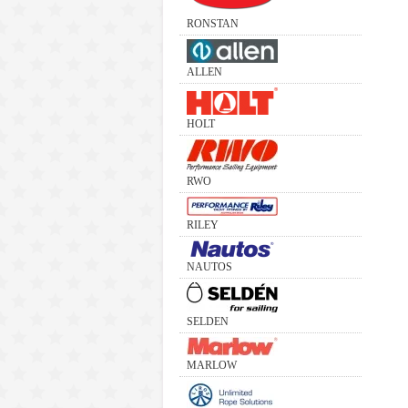
RONSTAN
ALLEN
HOLT
RWO
RILEY
NAUTOS
SELDEN
MARLOW