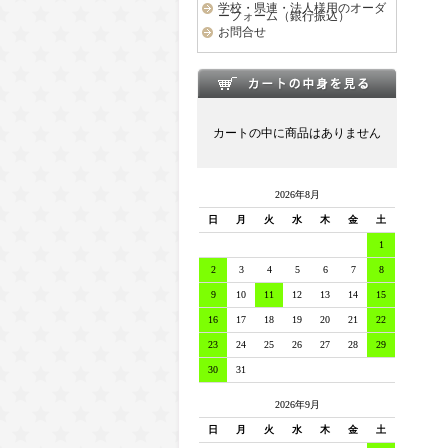
学校・県連・法人様用のオーダ
ーフォーム（銀行振込）
お問合せ
カートの中に商品はありません
2026年8月
日
月
火
水
木
金
土
1
2
3
4
5
6
7
8
9
10
11
12
13
14
15
16
17
18
19
20
21
22
23
24
25
26
27
28
29
30
31
2026年9月
日
月
火
水
木
金
土