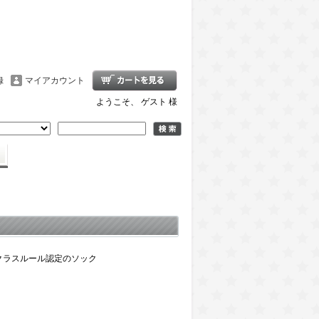
録
マイアカウント
ようこそ、 ゲスト 様
erクラスルール認定のソック