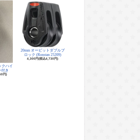
20mm オービットダブルブ
ロック (Ronstan 25209)
4,300円(税込4,730円)
ロックハイ
ー付き
60円)