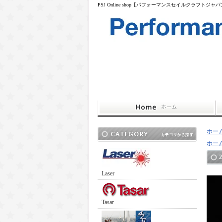
PSJ Online shop【パフォーマンスセイルクラフトジャ
ホー
ホー
2
Laser
Tasar