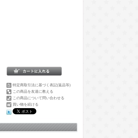
特定商取引法に基づく表記(返品等)
この商品を友達に教える
この商品について問い合わせる
買い物を続ける